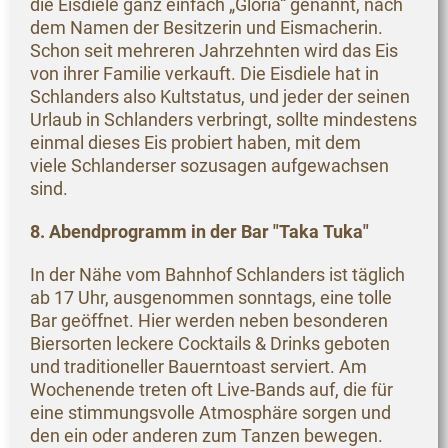
die Eisdiele ganz einfach „Gloria“ genannt, nach
dem Namen der Besitzerin und Eismacherin.
Schon seit mehreren Jahrzehnten wird das Eis
von ihrer Familie verkauft. Die Eisdiele hat in
Schlanders also Kultstatus, und jeder der seinen
Urlaub in Schlanders verbringt, sollte mindestens
einmal dieses Eis probiert haben, mit dem
viele Schlanderser sozusagen aufgewachsen
sind.
8. Abendprogramm in der Bar "Taka Tuka"
In der Nähe vom Bahnhof Schlanders ist täglich
ab 17 Uhr, ausgenommen sonntags, eine tolle
Bar geöffnet. Hier werden neben besonderen
Biersorten leckere Cocktails & Drinks geboten
und traditioneller Bauerntoast serviert. Am
Wochenende treten oft Live-Bands auf, die für
eine stimmungsvolle Atmosphäre sorgen und
den ein oder anderen zum Tanzen bewegen.