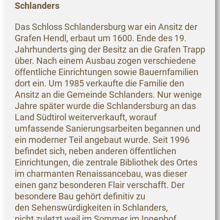
Schlanders
Das Schloss Schlandersburg war ein Ansitz der
Grafen Hendl, erbaut um 1600. Ende des 19.
Jahrhunderts ging der Besitz an die Grafen Trapp
über. Nach einem Ausbau zogen verschiedene
öffentliche Einrichtungen sowie Bauernfamilien
dort ein. Um 1985 verkaufte die Familie den
Ansitz an die Gemeinde Schlanders. Nur wenige
Jahre später wurde die Schlandersburg an das
Land Südtirol weiterverkauft, worauf
umfassende Sanierungsarbeiten begannen und
ein moderner Teil angebaut wurde. Seit 1996
befindet sich, neben anderen öffentlichen
Einrichtungen, die zentrale Bibliothek des Ortes
im charmanten Renaissancebau, was dieser
einen ganz besonderen Flair verschafft. Der
besondere Bau gehört definitiv zu
den Sehenswürdigkeiten in Schlanders,
nicht zuletzt weil im Sommer im Innenhof