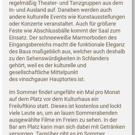
regelmäßig Theater- und Tanzgruppen aus dem
In- und Ausland auf. Daneben werden auch
andere kulturelle Events wie Kunstausstellungen
oder Konzerte veranstaltet. Auch für größere
Feste wie Abschlussbälle kommt der Saal zum
Einsatz. Der schneeweiße Marmorboden des
Eingangsbereichs macht die funktionale Eleganz
des Baus maßgeblich aus, welcher auch deshalb
zu den Sehenswürdigkeiten in Schlanders
gehört, weil es der kulturelle und
gesellschaftliche Mittelpunkt
des vinschgauer Hauptortes ist.
Im Sommer findet ungefähr ein Mal pro Monat
auf dem Platz vor dem Kulturhaus ein
Freiluftkino statt. Dieses ist kostenlos und lockt
viele Leute an, um an lauen Sommerabenden
ausgewählte Filme im Freien zu sehen. In der
Bar am Platz kann man sich dabei mit Getränken
versorgen. Tagsüber gibt es im Sommer