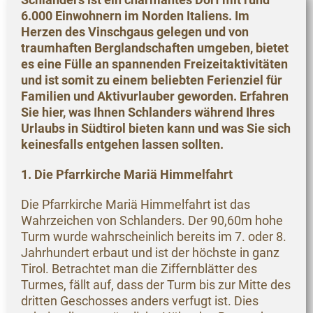
6.000 Einwohnern im Norden Italiens. Im
Herzen des Vinschgaus gelegen und von
traumhaften Berglandschaften umgeben, bietet
es eine Fülle an spannenden Freizeitaktivitäten
und ist somit zu einem beliebten Ferienziel für
Familien und Aktivurlauber geworden. Erfahren
Sie hier, was Ihnen Schlanders während Ihres
Urlaubs in Südtirol bieten kann und was Sie sich
keinesfalls entgehen lassen sollten.
1. Die Pfarrkirche Mariä Himmelfahrt
Die Pfarrkirche Mariä Himmelfahrt ist das
Wahrzeichen von Schlanders. Der 90,60m hohe
Turm wurde wahrscheinlich bereits im 7. oder 8.
Jahrhundert erbaut und ist der höchste in ganz
Tirol. Betrachtet man die Ziffernblätter des
Turmes, fällt auf, dass der Turm bis zur Mitte des
dritten Geschosses anders verfugt ist. Dies