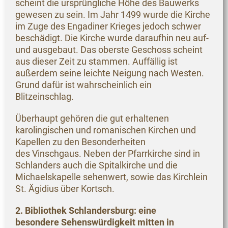
scheint die ursprüngliche Höhe des Bauwerks
gewesen zu sein. Im Jahr 1499 wurde die Kirche
im Zuge des Engadiner Krieges jedoch schwer
beschädigt. Die Kirche wurde daraufhin neu auf-
und ausgebaut. Das oberste Geschoss scheint
aus dieser Zeit zu stammen. Auffällig ist
außerdem seine leichte Neigung nach Westen.
Grund dafür ist wahrscheinlich ein
Blitzeinschlag.
Überhaupt gehören die gut erhaltenen
karolingischen und romanischen Kirchen und
Kapellen zu den Besonderheiten
des Vinschgaus. Neben der Pfarrkirche sind in
Schlanders auch die Spitalkirche und die
Michaelskapelle sehenwert, sowie das Kirchlein
St. Ägidius über Kortsch.
2. Bibliothek Schlandersburg: eine
besondere Sehenswürdigkeit mitten in