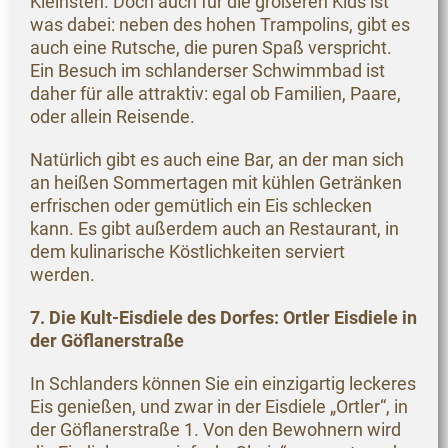
Kleinsten. Doch auch für die größeren Kids ist
was dabei: neben des hohen Trampolins, gibt es
auch eine Rutsche, die puren Spaß verspricht.
Ein Besuch im schlanderser Schwimmbad ist
daher für alle attraktiv: egal ob Familien, Paare,
oder allein Reisende.
Natürlich gibt es auch eine Bar, an der man sich
an heißen Sommertagen mit kühlen Getränken
erfrischen oder gemütlich ein Eis schlecken
kann. Es gibt außerdem auch an Restaurant, in
dem kulinarische Köstlichkeiten serviert
werden.
7. Die Kult-Eisdiele des Dorfes: Ortler Eisdiele in
der Göflanerstraße
In Schlanders können Sie ein einzigartig leckeres
Eis genießen, und zwar in der Eisdiele „Ortler“, in
der Göflanerstraße 1. Von den Bewohnern wird