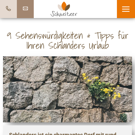
9 Sehenswürdigkeiten & Tipps für
Ihren Schlanders Urlaub
Schlanders ist ein charmantes Dorf mit rund