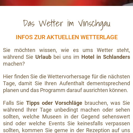
Das Wetter im Vinschgau
INFOS ZUR AKTUELLEN WETTERLAGE
Sie möchten wissen, wie es ums Wetter steht,
während Sie
Urlaub
bei uns im
Hotel in Schlanders
machen?
Hier finden Sie die Wettervorhersage für die nächsten
Tage, damit Sie Ihren Aufenthalt dementsprechend
planen und das Programm darauf ausrichten können.
Falls Sie
Tipps oder Vorschläge
brauchen, was Sie
während Ihrer Tage unbedingt machen oder sehen
sollten, welche Museen in der Gegend sehenswert
sind oder welche Events Sie keinesfalls verpassen
sollten, kommen Sie gerne in der Rezeption auf uns